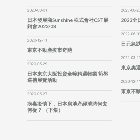
2023-08-01
2023-08-2
日本發展商Sunshine 株式會社CST展
2023
銷會2023/08
2022-06-0
2020-12-11
日元急
東京不動產疫市奇葩
2021-03-1
2020-05-29
東京奧
日本東京大阪投資全幢精選物業 筍盤
巡禮展覽活動
2020-12-1
東京不
2020-05-27
病毒疫情下，日本房地產經濟將何去
何從？ （下集）