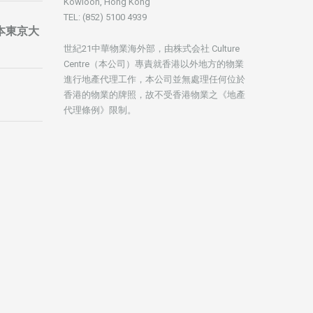
Kowloon, Hong Kong
TEL: (852) 5100 4939
暨日本東京大
世紀21中華物業海外部，由株式会社 Culture
Centre（本公司）專責就香港以外地方的物業
進行地產代理工作，本公司並無處理任何位於
香港的物業的牌照，故不受香港物業之《地產
代理條例》限制。