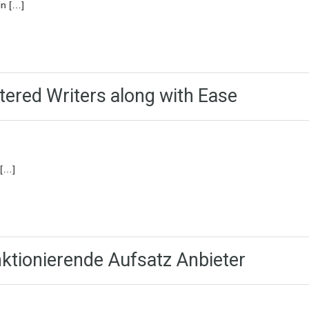
in […]
ered Writers along with Ease
 […]
nktionierende Aufsatz Anbieter