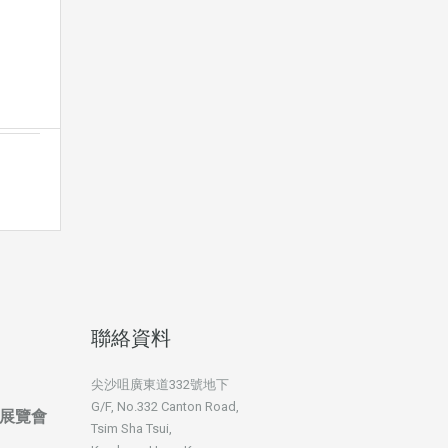
聯絡資料
尖沙咀廣東道332號地下
G/F, No.332 Canton Road,
展覽會
Tsim Sha Tsui,