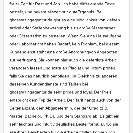
freier Zeit für Rast und Job. Ich habe differierende Texte
bestellt, und bekam allezeit nur guteErgebnis. Bei
ghostwritingagentur.de gibt es eine Möglichkeit von kleinen
Artikel oder Stellenbewerbung bis zu große Masterarbeit
oder Dissertation zu bestellen. Wenn Sie eine Hausaufgabe
oder Laborbericht haben Badarf, kein Problem, bei diesem
Kundendienst steht eine große Anordnungvon Angeboten
zur Verfügung. Sie können hier auch die gefertigte Arbeit
verändern lassen und extra an Plagiat und Irrtum prüfen,
falls Sie das natürlich benötigen. Im Gleichnis zu anderen
desselben Kundendienste sind Tarifen bei
ghostwritingagentur.de sehr prima und loyal. Der Preis
entspricht dem Typ der Arbeit. Der Tarif hängt auch von der
Seitenanzahl, dem Abgabetermin, der der Grad (z.B.:
Master, Bachelor, Ph.D), und dem Standard ab. Es gibt ein
sehr leichtes und intuitiv deutliches Bestellformular, wo sie
alle ihren Bescheiden für die Arbeit einfüllen können. Ich