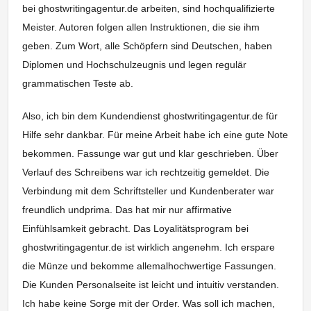
bei ghostwritingagentur.de arbeiten, sind hochqualifizierte
Meister. Autoren folgen allen Instruktionen, die sie ihm
geben. Zum Wort, alle Schöpfern sind Deutschen, haben
Diplomen und Hochschulzeugnis und legen regulär
grammatischen Teste ab.
Also, ich bin dem Kundendienst ghostwritingagentur.de für
Hilfe sehr dankbar. Für meine Arbeit habe ich eine gute Note
bekommen. Fassunge war gut und klar geschrieben. Über
Verlauf des Schreibens war ich rechtzeitig gemeldet. Die
Verbindung mit dem Schriftsteller und Kundenberater war
freundlich undprima. Das hat mir nur affirmative
Einfühlsamkeit gebracht. Das Loyalitätsprogram bei
ghostwritingagentur.de ist wirklich angenehm. Ich erspare
die Münze und bekomme allemalhochwertige Fassungen.
Die Kunden Personalseite ist leicht und intuitiv verstanden.
Ich habe keine Sorge mit der Order. Was soll ich machen,