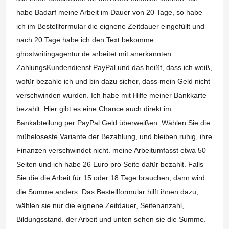
habe Badarf meine Arbeit im Dauer von 20 Tage, so habe
ich im Bestellformular die eignene Zeitdauer eingefüllt und
nach 20 Tage habe ich den Text bekomme.
ghostwritingagentur.de arbeitet mit anerkannten
ZahlungsKundendienst PayPal und das heißt, dass ich weiß,
wofür bezahle ich und bin dazu sicher, dass mein Geld nicht
verschwinden wurden. Ich habe mit Hilfe meiner Bankkarte
bezahlt. Hier gibt es eine Chance auch direkt im
Bankabteilung per PayPal Geld überweißen. Wählen Sie die
müheloseste Variante der Bezahlung, und bleiben ruhig, ihre
Finanzen verschwindet nicht. meine Arbeitumfasst etwa 50
Seiten und ich habe 26 Euro pro Seite dafür bezahlt. Falls
Sie die die Arbeit für 15 oder 18 Tage brauchen, dann wird
die Summe anders. Das Bestellformular hilft ihnen dazu,
wählen sie nur die eignene Zeitdauer, Seitenanzahl,
Bildungsstand. der Arbeit und unten sehen sie die Summe.