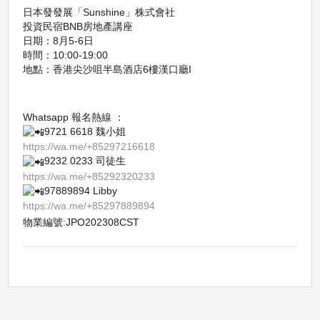
日本發發展「Sunshine」株式會社
投資民宿BNB房地產講座
日期：8月5-6日
時間：10:00-19:00
地點：香港尖沙咀半島酒店6樓漢口廳I
Whatsapp 報名熱線 ：
9721 6618 魏小姐
https://wa.me/+85297216618
9232 0233 司徒生
https://wa.me/+85292320233
97889894 Libby
https://wa.me/+85297889894
物業編號:JPO202308CST