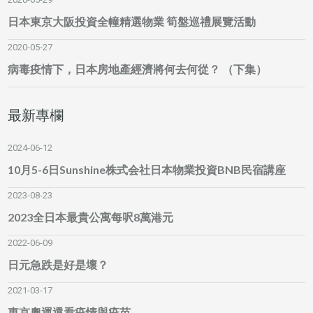
日本東京大阪投資全幢精選物業 筍盤巡禮展覽活動
2020-05-27
病毒疫情下，日本房地產經濟將何去何從？ （下集）
最新專欄
2024-06-12
10月5-6日Sunshine株式会社日本物業投資BNB民宿講座
2023-08-23
2023全日本最貴公寓每呎8萬港元
2022-06-09
日元急跌是好是壞？
2021-03-17
東京奧運還看疫情與疫苗