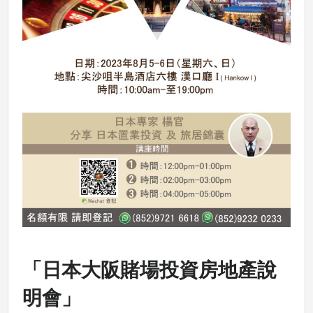
「日本大阪賭場投資房地產說
明會」