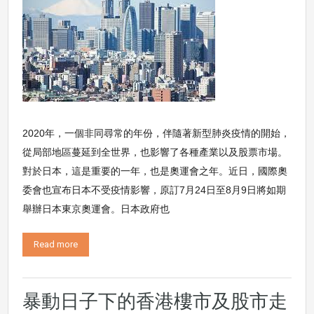
2020年，一個非同尋常的年份，伴隨著新型肺炎疫情的開始，
從局部地區蔓延到全世界，也影響了各種產業以及股票市場。
對於日本，這是重要的一年，也是奧運會之年。近日，國際奧
委會也宣布日本不受疫情影響，原訂7月24日至8月9日將如期
舉辦日本東京奧運會。日本政府也
Read more
暴動日子下的香港樓市及股市走