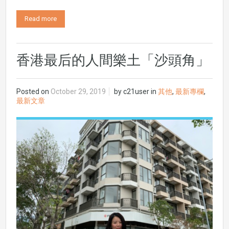
Read more
香港最后的人間樂土「沙頭角」
Posted on
October 29, 2019
by
c21user
in
其他
,
最新專欄
,
最新文章