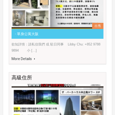
出售
- 單身公寓大阪
欲知詳情：請私信我們 或 駐日同事 Libby Chu: +852 9788
9894 小 […]
More Details
高級住所