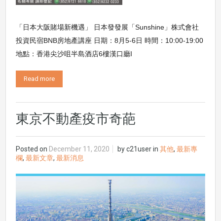
「日本大阪賭場新機遇」 日本發發展「Sunshine」株式會社
投資民宿BNB房地產講座 日期：8月5-6日 時間：10:00-19:00
地點：香港尖沙咀半島酒店6樓漢口廳I
Read more
東京不動產疫市奇葩
Posted on
December 11, 2020
by
c21user
in
其他
,
最新專
欄
,
最新文章
,
最新消息