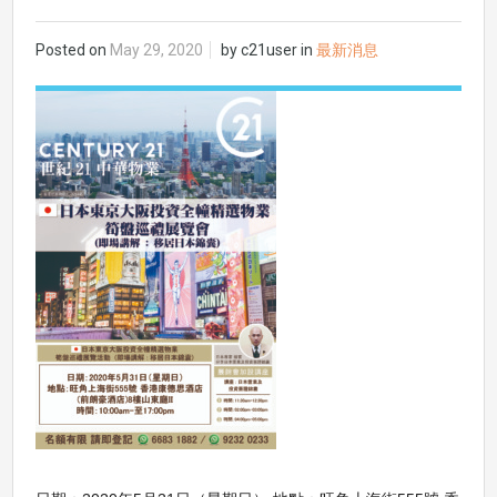
Posted on
May 29, 2020
by
c21user
in
最新消息