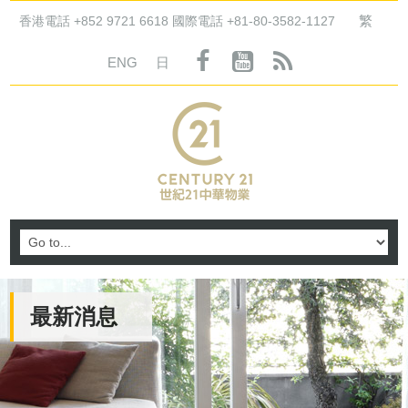
繁
香港電話 +852 9721 6618 國際電話 +81-80-3582-1127
ENG
日
最新消息