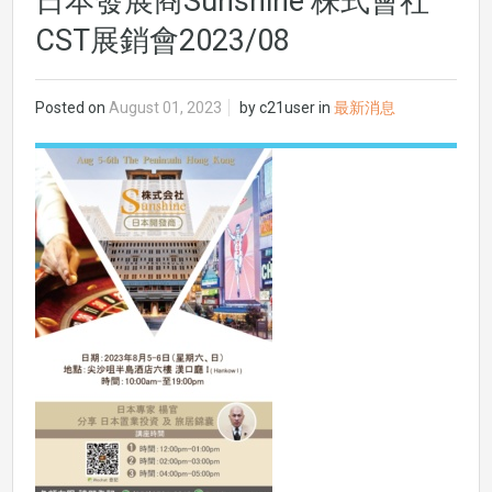
日本發展商Sunshine 株式會社
CST展銷會2023/08
Posted on
August 01, 2023
by
c21user
in
最新消息