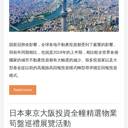
因新冠肺炎影響，全球各地不動產投資都受到了嚴重的影響。
與前年同期相比，也就是2019年的上半期，相比較全世界各個
國家的城市不動產投資都有大幅度的減少。很多投資家以及大
型基金從以前的高風險高回報投資模式轉型尋求穩定回報投資
模式。
Read more
日本東京大阪投資全幢精選物業
筍盤巡禮展覽活動