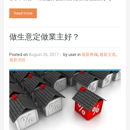
Read more
做生意定做業主好？
Posted on
August 26, 2017
by
user
in
最新專欄
,
最新文章
,
最新消息