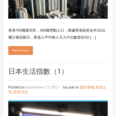
香港700幾萬市民，400萬勞動人口，根據香港政府去年2016
審計報告顯示，香港人平均每人月入中位數是$150 […]
Read more
日本生活指數（1）
Posted on
September 13, 2017
by
user
in
最新專欄
,
最新文
章
,
最新消息