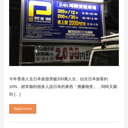
今年香港人去日本旅遊突破200萬人次，佔全日本旅客約
10%，經常聽到很多人說日本的東西「價廉物美」，同時又聽
到 […]
Read more