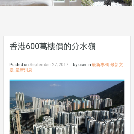
香港600萬樓價的分水嶺
Posted on
September 27, 2017
by
user
in
最新專欄
,
最新文
章
,
最新消息