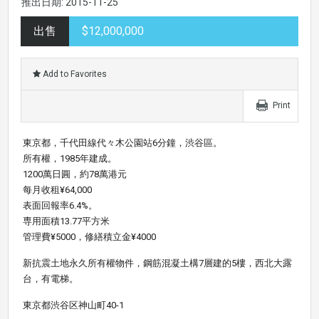
推出日期: 2015-11-25
出售
$12,000,000
Add to Favorites
Print
東京都，千代田線代々木公園站6分鐘，渋谷區。
所有權，1985年建成。
1200萬日圓，約78萬港元
每月收租¥64,000
表面回報率6.4%。
専用面積13.77平方米
管理費¥5000，修繕積立金¥4000
新抗震土地永久所有權物件，鋼筋混凝土構7層建的5樓，西北大露
台，有電梯。
東京都渋谷区神山町40-1