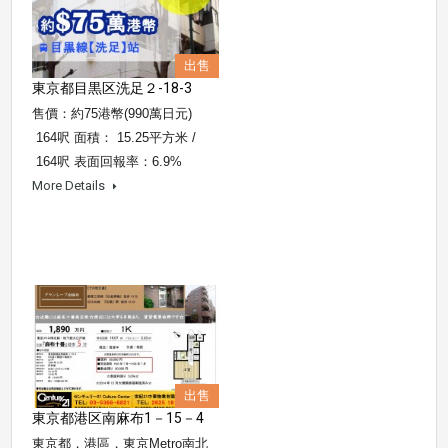
出售
東京都目黒区洗足２-18-3
售價：約75港幣(990萬日元)
164呎 面積： 15.25平方米 /
164呎 表面回報率：6.9%
More Details
出售
東京都港区南麻布1－15－4
東京都，港區，東京Metro南北