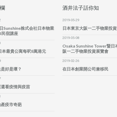
欄
酒井法子話你知
2
2019-05-29
6日Sunshine株式会社日本物業
日本東京大阪一二手物業投資
B民宿講座
2019-05-08
3
Osaka Sunshine Tower
全日本最貴公寓每呎8萬港元
阪一二手物業投資展覽會
9
2019-02-26
跌是好是壞？
在日本創業開公司兼移民
7
運還看疫情與疫苗
1
動產疫市奇葩