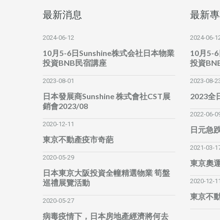
最新消息
最新專
2024-06-12
2024-06-1
10月5-6日Sunshine株式会社日本物業
10月5-
投資BNB民宿講座
投資BN
2023-08-01
2023-08-2
日本發展商Sunshine 株式會社CST展
2023
銷會2023/08
2022-06-0
2020-12-11
日元急
東京不動產疫市奇葩
2021-03-1
2020-05-29
東京奧
日本東京大阪投資全幢精選物業 筍盤
2020-12-1
巡禮展覽活動
東京不
2020-05-27
病毒疫情下，日本房地產經濟將何去