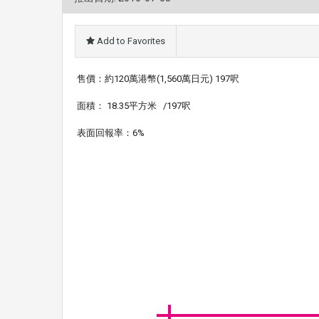
Add to Favorites
售價
：約120萬港幣(1,560萬日元) 197呎
面積： 18.35平方米 /197呎
表面回報率：6%