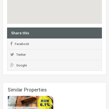
Share this
Facebook
Twitter
Google
Similar Properties