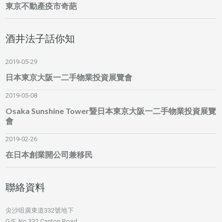
東京不動產疫市奇葩
酒井法子話你知
2019-05-29
日本東京大阪一二手物業投資展覽會
2019-05-08
Osaka Sunshine Tower暨日本東京大阪一二手物業投資展覽
會
2019-02-26
在日本創業開公司兼移民
聯絡資料
尖沙咀廣東道332號地下
G/F, No.332 Canton Road,