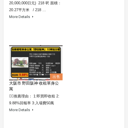
20,000,000日元) 218 呎 面積：
20.27平方米 / 218 …
More Details
出售
大阪市 野田阪神 收租單身公
寓
👍🏼推薦理由： 1:即買即收租 2:
9.88%回報率 3:入場費50萬
More Details