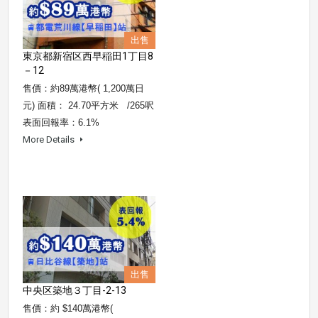
出售
東京都新宿区西早稲田1丁目8
－12
售價：約89萬港幣( 1,200萬日
元) 面積： 24.70平方米 /265呎
表面回報率：6.1%
More Details
出售
中央区築地３丁目-2-13
售價：約 $140萬港幣(