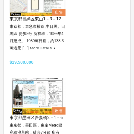
出售
東京都目黒区東山1－3－12
東京都，東急東横線,中目黒。目
黒區,徒歩8分 所有權，1986年4
月建成。 1950萬日圓，約138.3
萬港元 […]
More Details
$19,500,000
出售
東京都墨田区吾妻橋2－1－6
東京都，墨田區，東京Metro銀
座線淺草站，徒歩7分鐘 所有