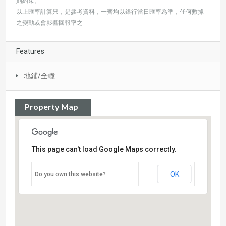
則約束。
以上匯率計算只，是參考資料，一齊均以銀行當日匯率為準，任何數據
之變動或會影響回報率之
Features
地鋪/全幢
Property Map
This page can't load Google Maps correctly.
OK
Do you own this website?