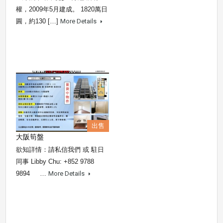
權，2009年5月建成。 1820萬日
圓，約130 […]
More Details
出售
大阪筍盤
欲知詳情：請私信我們 或 駐日
同事 Libby Chu: +852 9788
9894 …
More Details