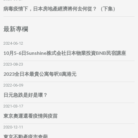
病毒疫情下，日本房地產經濟將何去何從？ （下集）
最新專欄
2024-06-12
10月5-6日Sunshine株式会社日本物業投資BNB民宿講座
2023-08-23
2023全日本最貴公寓每呎8萬港元
2022-06-09
日元急跌是好是壞？
2021-03-17
東京奧運還看疫情與疫苗
2020-12-11
東京不動產疫市奇葩