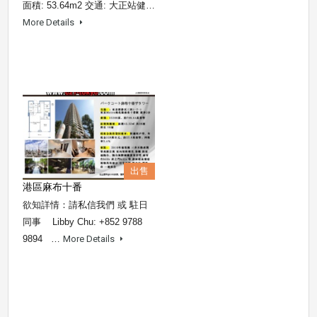
面積: 53.64m2 交通: 大正站健…
More Details
出售
港區麻布十番
欲知詳情：請私信我們 或 駐日
同事 Libby Chu: +852 9788
9894 …
More Details