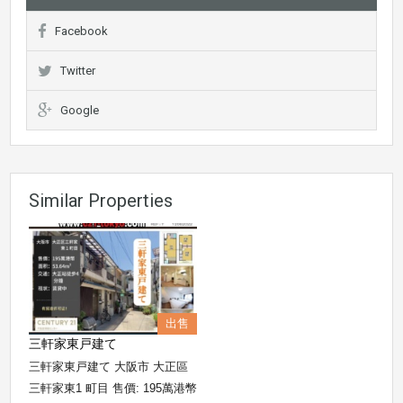
Facebook
Twitter
Google
Similar Properties
出售
三軒家東戸建て
三軒家東戸建て 大阪市 大正區
三軒家東1 町目 售價: 195萬港幣