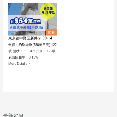
出售
東京都中野区新井２-38-14
售價：約54港幣(780萬日元) 122
呎 面積： 11.31平方米 / 122呎
表面回報率：8.15%
More Details
最新消息