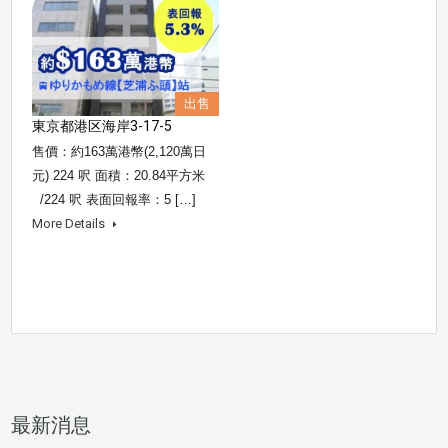
出售
東京都港区海岸3-17-5
售價：約163萬港幣(2,120萬日
元) 224 呎 面積：20.84平方米
/224 呎 表面回報率：5 […]
More Details
最新消息