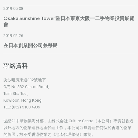
2019-05-08
Osaka Sunshine Tower暨日本東京大阪一二手物業投資展覽
會
2019-02-26
在日本創業開公司兼移民
聯絡資料
尖沙咀廣東道332號地下
G/F, No.332 Canton Road,
Tsim Sha Tsui,
Kowloon, Hong Kong
TEL: (852) 5100 4939
世紀21中華物業海外部，由株式会社 Culture Centre（本公司）專責就香港
以外地方的物業進行地產代理工作，本公司並無處理任何位於香港的物業
的牌照，故不受香港物業之《地產代理條例》限制。