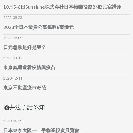
10月5-6日Sunshine株式会社日本物業投資BNB民宿講座
2023-08-23
2023全日本最貴公寓每呎8萬港元
2022-06-09
日元急跌是好是壞？
2021-03-17
東京奧運還看疫情與疫苗
2020-12-11
東京不動產疫市奇葩
酒井法子話你知
2019-05-29
日本東京大阪一二手物業投資展覽會