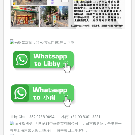
欲知詳情：請私信我們 或 駐日同事
Libby Chu: +852 9788 9894 小南 :+81 90-8301-8881
推廣機構: 「世紀21中華物業有限公司」，日本樓專家，全港唯一
港澳上海東京大阪五地分行，擁中澳日三地牌照。