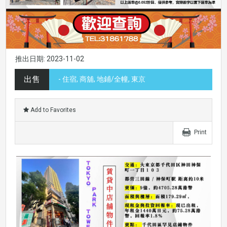
推出日期: 2023-11-02
出售
- 住宿, 商舖, 地鋪/全幢, 東京
Add to Favorites
Print