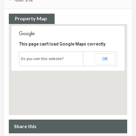
Property Map
This page can't load Google Maps correctly.
OK
Do you own this website?
Share this