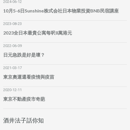
2024-06-12
10月5-6日Sunshine株式会社日本物業投資BNB民宿講座
2023-08-23
2023全日本最貴公寓每呎8萬港元
2022-06-09
日元急跌是好是壞？
2021-03-17
東京奧運還看疫情與疫苗
2020-12-11
東京不動產疫市奇葩
酒井法子話你知