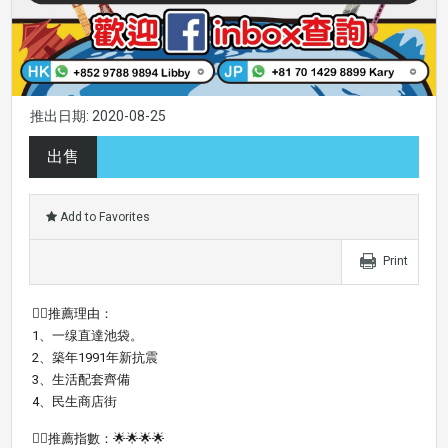
推出日期: 2020-08-25
出售
Add to Favorites
Print
👍🏼推薦理由：
1、一缐直達池袋。
2、築年1991年新抗震
3、生活配套齊備
4、民生商店街
👍🏻推薦指數：🌟🌟🌟🌟