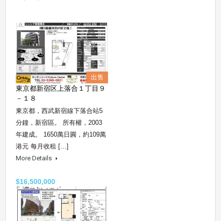
出售
東京都新宿区上落合１丁目９
－１８
東京都，西武新宿線下落合站5
分鐘，新宿區。 所有權，2003
年建成。 1650萬日圓，約109萬
港元 每月收租 […]
More Details
$16,500,000