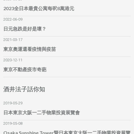
2023全日本最貴公寓每呎8萬港元
2022-06-09
日元急跌是好是壞？
2021-03-17
東京奧運還看疫情與疫苗
2020-12-11
東京不動產疫市奇葩
酒井法子話你知
2019-05-29
日本東京大阪一二手物業投資展覽會
2019-05-08
Osaka Sunshine Tower暨日本東京大阪一二手物業投資展覽