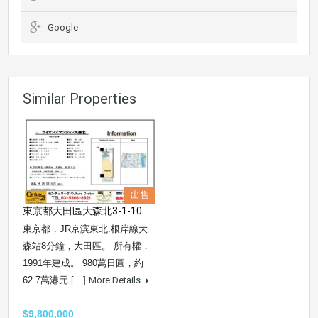
Google
Similar Properties
出售
東京都大田區大森北3-1-10
東京都，JR京滨東北.根岸線大
森站8分鐘，大田區。 所有權，
1991年建成。 980萬日圓，約
62.7萬港元 […]
More Details
$9,800,000