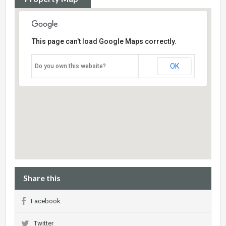
This page can't load Google Maps correctly.
OK
Do you own this website?
Share this
Facebook
Twitter