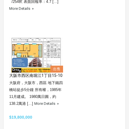
/254呎 表面回報率：4.7 […]
More Details
出售
大阪市西区南堀江1丁目15-10
大阪府，大阪市，西區 地下鐵四
橋站徒步5分鐘 所有權，1985年
11月建成。 1980萬日圓，約
138.2萬港 […]
More Details
$19,800,000