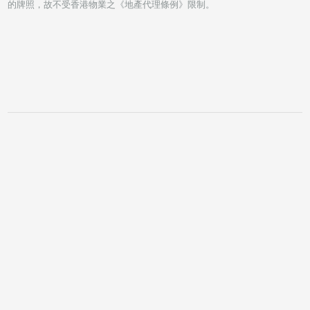
的牌照，故不受香港物業之《地產代理條例》限制。