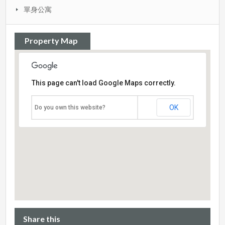
單身公寓
Property Map
This page can't load Google Maps correctly.
OK
Do you own this website?
Share this