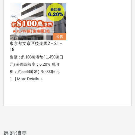
出售
東京都文京区後楽園2－21－
18
售價：約108萬港幣( 1,450萬日
元) 表面回報率：6.20% 現收
租：約5588港幣( 75,000日元
[…]
More Details
最新消息