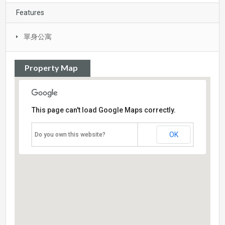
Features
單身公寓
Property Map
This page can't load Google Maps correctly.
OK
Do you own this website?