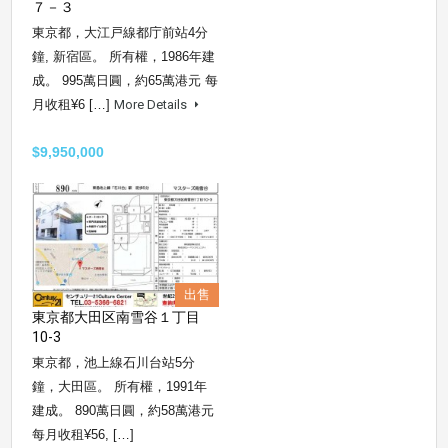
７－３
東京都，大江戸線都庁前站4分
鐘, 新宿區。 所有權，1986年建
成。 995萬日圓，約65萬港元 每
月收租¥6 […]
More Details
$9,950,000
出售
東京都大田区南雪谷１丁目
10-3
東京都，池上線石川台站5分
鐘，大田區。 所有權，1991年
建成。 890萬日圓，約58萬港元
每月收租¥56, […]