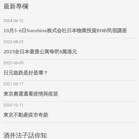
最新專欄
2024-06-12
10月5-6日Sunshine株式会社日本物業投資BNB民宿講座
2023-08-23
2023全日本最貴公寓每呎8萬港元
2022-06-09
日元急跌是好是壞？
2021-03-17
東京奧運還看疫情與疫苗
2020-12-11
東京不動產疫市奇葩
酒井法子話你知