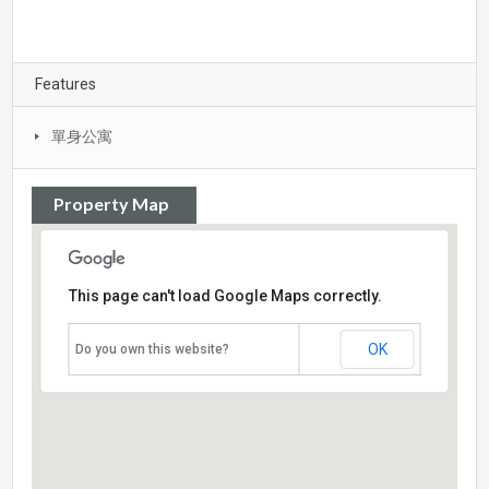
Features
單身公寓
Property Map
This page can't load Google Maps correctly.
OK
Do you own this website?