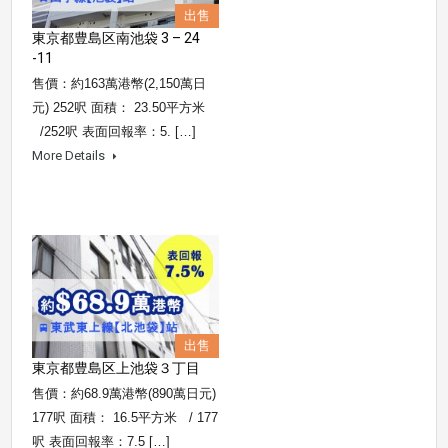
出售
東京都豊島区南池袋 3 – 24
-11
售價：約163萬港幣(2,150萬日
元) 252呎 面積： 23.50平方米
/252呎 表面回報率：5. […]
More Details
出售
東京都豊島区上池袋３丁目
售價：約68.9萬港幣(890萬日元)
177呎 面積： 16.5平方米 / 177
呎 表面回報率：7.5 […]