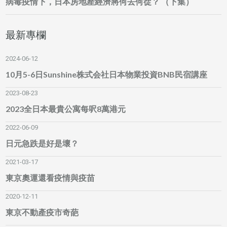
病毒疫情下，日本房地產經濟將何去何從？ （下集）
最新專欄
2024-06-12
10月5-6日Sunshine株式会社日本物業投資BNB民宿講座
2023-08-23
2023全日本最貴公寓每呎8萬港元
2022-06-09
日元急跌是好是壞？
2021-03-17
東京奧運還看疫情與疫苗
2020-12-11
東京不動產疫市奇葩