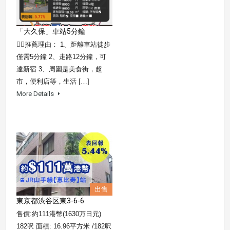
「大久保」車站5分鐘
👍🏼推薦理由： 1、距離車站徒步
僅需5分鐘 2、走路12分鐘，可
達新宿 3、周圍是美食街，超
市，便利店等，生活 […]
More Details
出售
東京都渋谷区東3-6-6
售價:約111港幣(1630万日元)
182呎 面積: 16.96平方米 /182呎