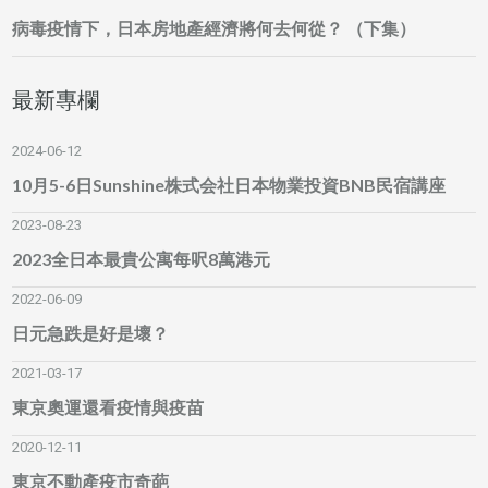
病毒疫情下，日本房地產經濟將何去何從？ （下集）
最新專欄
2024-06-12
10月5-6日Sunshine株式会社日本物業投資BNB民宿講座
2023-08-23
2023全日本最貴公寓每呎8萬港元
2022-06-09
日元急跌是好是壞？
2021-03-17
東京奧運還看疫情與疫苗
2020-12-11
東京不動產疫市奇葩