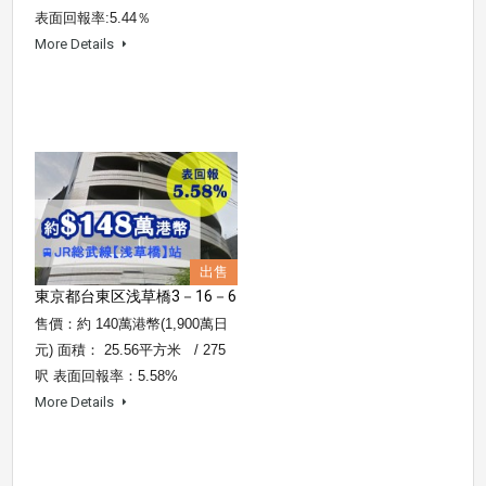
表面回報率:5.44％
More Details
出售
東京都台東区浅草橋3－16－6
售價：約 140萬港幣(1,900萬日
元) 面積： 25.56平方米 / 275
呎 表面回報率：5.58%
More Details