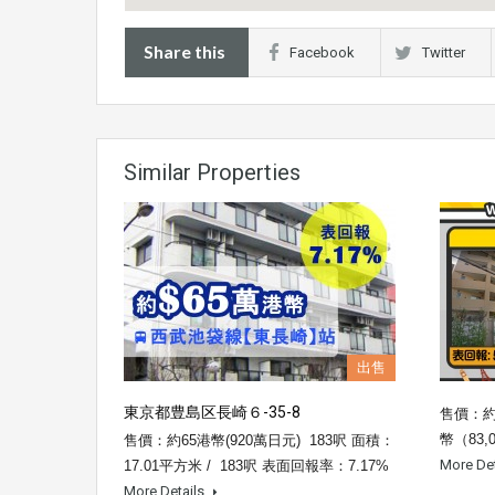
Share this
Facebook
Twitter
Similar Properties
出售
東京都豊島区長崎６-35-8
售價：約
幣（83,
售價：約65港幣(920萬日元) 183呎 面積：
More De
17.01平方米 / 183呎 表面回報率：7.17%
More Details