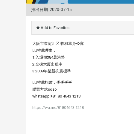
推出日期: 2020-07-15
Add to Favorites
大阪市東淀川区 收租單身公寓
👍🏼推薦理由：
1:入埸價$84萬港幣
2:全楝大廈出租中
3:2009年築新抗震標準
👍🏻推薦指數：🌟🌟🌟🌟
聯繫方式soso
whatsapp:+81 80 4643 1218
https://wa.me/81804643 1218