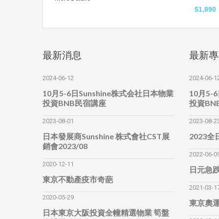
$1,890
最新消息
最新專
2024-06-12
2024-06-1
10月5-6日Sunshine株式会社日本物業
10月5-
投資BNB民宿講座
投資BN
2023-08-01
2023-08-2
日本發展商Sunshine 株式會社CST展
2023
銷會2023/08
2022-06-0
2020-12-11
日元急
東京不動產疫市奇葩
2021-03-1
2020-05-29
東京奧
日本東京大阪投資全幢精選物業 筍盤