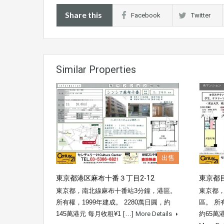
Share this
Facebook
Twitter
Similar Properties
出售
東京都港区麻布十番３丁目2-12
東京都目
東京都，南北線麻布十番站3分鐘，港區。
東京都，
所有權，1999年建成。 2280萬日圓，約
區。 所
145萬港元 每月收租¥1 […]
More Details
約65萬港