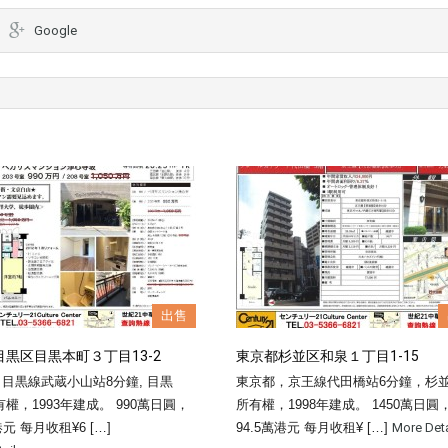
Google
出售
黒区目黒本町３丁目13-2
東京都杉並区和泉１丁目1-15
目黒線武蔵小山站8分鐘, 目黒
東京都，京王線代田橋站6分鐘，杉
有權，1993年建成。 990萬日圓，
所有權，1998年建成。 1450萬日圓
元 每月收租¥6 […]
94.5萬港元 每月收租¥ […]
More Det