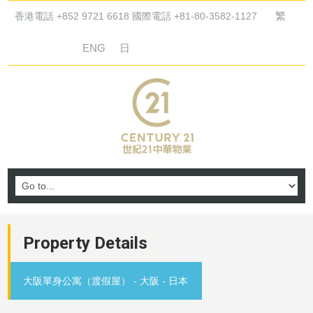
繁
香港電話 +852 9721 6618 國際電話 +81-80-3582-1127
ENG
日
Property Details
大阪單身公寓（渡假屋） - 大阪 - 日本