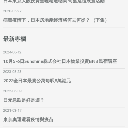
日本東京大阪投資全幢精選物業 筍盤巡禮展覽活動
2020-05-27
病毒疫情下，日本房地產經濟將何去何從？ （下集）
最新專欄
2024-06-12
10月5-6日Sunshine株式会社日本物業投資BNB民宿講座
2023-08-23
2023全日本最貴公寓每呎8萬港元
2022-06-09
日元急跌是好是壞？
2021-03-17
東京奧運還看疫情與疫苗