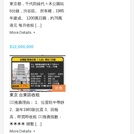
東京都，千代田線代々木公園站
6分鐘，渋谷區。 所有權，1985
年建成。 1200萬日圓，約78萬
港元 每月收租 […]
More Details
$12,000,000
出售
東京 台東區收租
👍🏼推薦理由： 1、位置旺中帶靜
2、築年1983新抗震 3、回報
高，即買即收租 👍🏻推薦指數：
🌟🌟🌟🌟 聯繫 […]
More Details