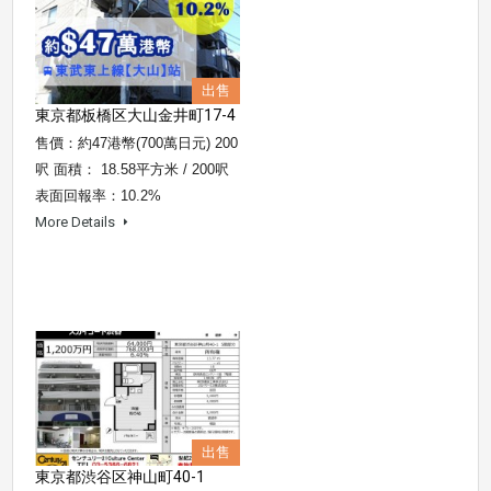
出售
東京都板橋区大山金井町17-4
售價：約47港幣(700萬日元) 200
呎 面積： 18.58平方米 / 200呎
表面回報率：10.2%
More Details
出售
東京都渋谷区神山町40-1