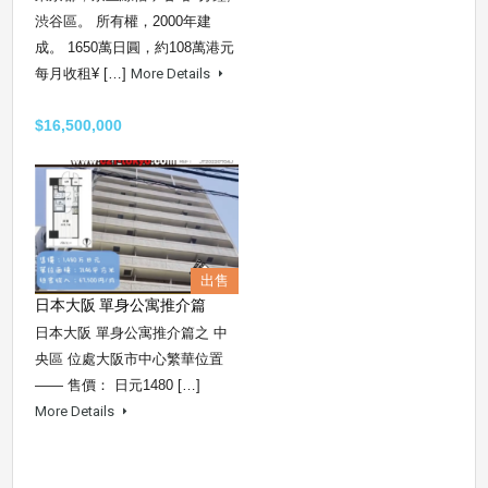
渋谷區。 所有權，2000年建
成。 1650萬日圓，約108萬港元
每月收租¥ […]
More Details
$16,500,000
出售
日本大阪 單身公寓推介篇
日本大阪 單身公寓推介篇之 中
央區 位處大阪市中心繁華位置
—— 售價： 日元1480 […]
More Details