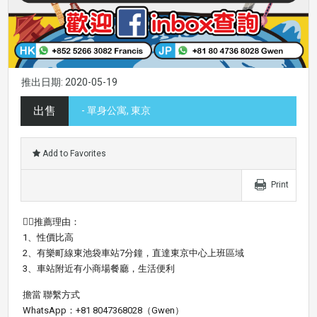
推出日期: 2020-05-19
出售
- 單身公寓, 東京
Add to Favorites
Print
👍🏼推薦理由：
1、性價比高
2、有樂町線東池袋車站7分鐘，直達東京中心上班區域
3、車站附近有小商場餐廳，生活便利
擔當 聯繫方式
WhatsApp：+81 8047368028（Gwen）