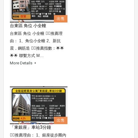
出售
台東區 角位 小全幢
台東區 角位 小全幢 👍🏼推薦理
由： 1、角位小全幢 2、新抗
震，鋼筋造 👍🏻推薦指數：🌟🌟
🌟🌟 聯繫方式 M…
More Details
出售
「東銀座」車站3分鐘
👍🏼推薦理由： 1、銀座徒步圈內