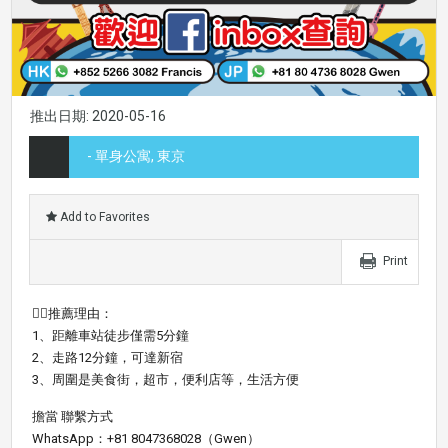
推出日期: 2020-05-16
- 單身公寓, 東京
Add to Favorites
Print
👍🏼推薦理由：
1、距離車站徒步僅需5分鐘
2、走路12分鐘，可達新宿
3、周圍是美食街，超市，便利店等，生活方便
擔當 聯繫方式
WhatsApp：+81 8047368028（Gwen）