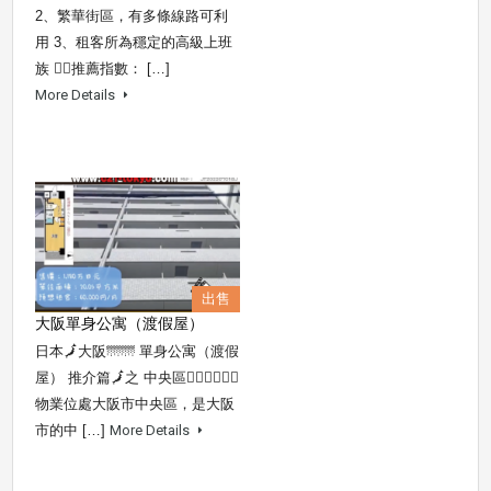
2、繁華街區，有多條線路可利
用 3、租客所為穩定的高級上班
族 👍🏻推薦指數： […]
More Details
出售
大阪單身公寓（渡假屋）
日本🗾大阪🌁🌁 單身公寓（渡假
屋） 推介篇🗾之 中央區🤹🏻‍♀️🤹🏻‍♀️
物業位處大阪市中央區，是大阪
市的中 […]
More Details