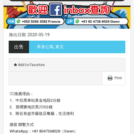
推出日期: 2020-05-19
出售
- 單身公寓, 東京
Add to Favorites
Print
👍🏼推薦理由：
1、中目黑車站黃金地段2分鐘
2、賞櫻勝地目黑川5分鐘
3、附近有超市藥妝店餐廳，生活便利
擔當 聯繫方式
WhatsApp：+81 8047368028（Gwen）