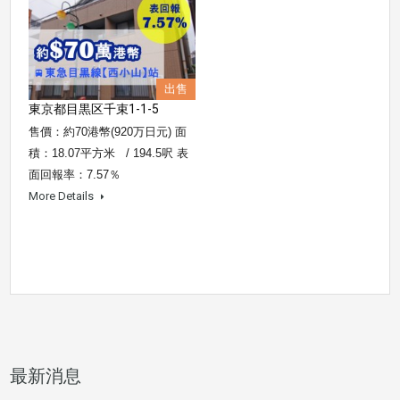
出售
東京都目黒区千束1-1-5
售價：約70港幣(920万日元) 面
積：18.07平方米 / 194.5呎 表
面回報率：7.57％
More Details
最新消息