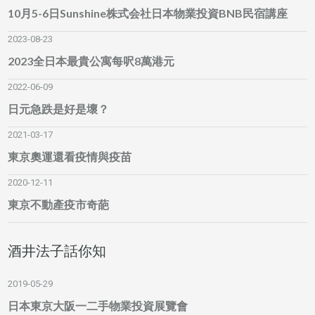
10月5-6日Sunshine株式会社日本物業投資BNB民宿講座
2023-08-23
2023全日本最貴公寓每呎8萬港元
2022-06-09
日元急跌是好是壞？
2021-03-17
東京奧運還看疫情與疫苗
2020-12-11
東京不動產疫市奇葩
酒井法子話你知
2019-05-29
日本東京大阪一二手物業投資展覽會