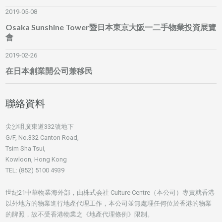
2019-05-08
Osaka Sunshine Tower暨日本東京大阪一二手物業投資展覽
會
2019-02-26
在日本創業開公司兼移民
聯絡資料
尖沙咀廣東道332號地下
G/F, No.332 Canton Road,
Tsim Sha Tsui,
Kowloon, Hong Kong
TEL: (852) 5100 4939
世紀21中華物業海外部，由株式会社 Culture Centre（本公司）專責就香港
以外地方的物業進行地產代理工作，本公司並無處理任何位於香港的物業
的牌照，故不受香港物業之《地產代理條例》限制。