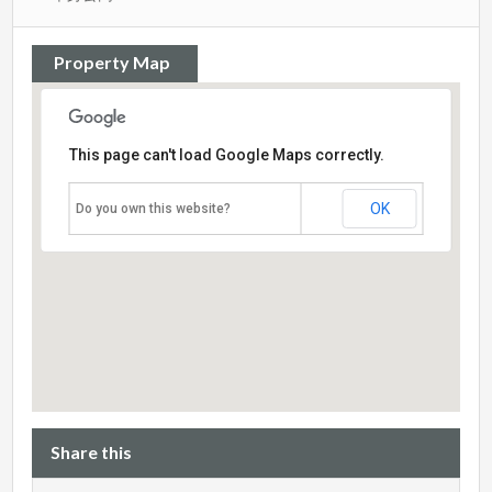
Property Map
This page can't load Google Maps correctly.
OK
Do you own this website?
Share this