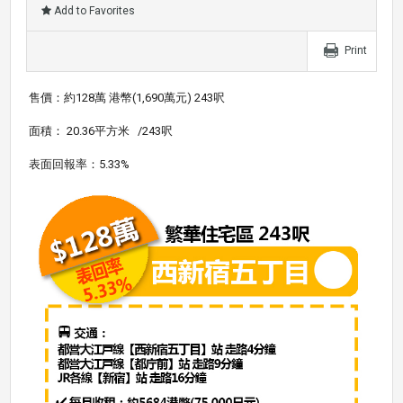
Add to Favorites
Print
售價
：約128萬 港幣(1,690萬元) 243呎
面積： 20.36平方米 /243呎
表面回報率：5.33%