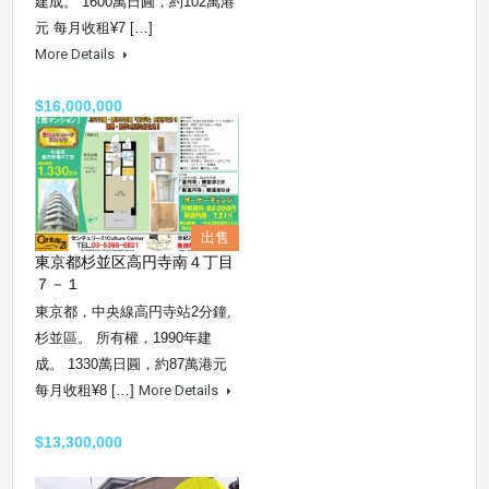
建成。 1600萬日圓，約102萬港
元 每月收租¥7 […]
More Details
$16,000,000
出售
東京都杉並区高円寺南４丁目
７－１
東京都，中央線高円寺站2分鐘,
杉並區。 所有權，1990年建
成。 1330萬日圓，約87萬港元
每月收租¥8 […]
More Details
$13,300,000