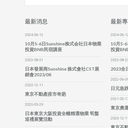
最新消息
最新專
2024-06-12
2024-06-1
10月5-6日Sunshine株式会社日本物業
10月5-
投資BNB民宿講座
投資BN
2023-08-01
2023-08-2
日本發展商Sunshine 株式會社CST展
2023
銷會2023/08
2022-06-0
2020-12-11
日元急
東京不動產疫市奇葩
2021-03-1
2020-05-29
東京奧
日本東京大阪投資全幢精選物業 筍盤
2020-12-1
巡禮展覽活動
東京不