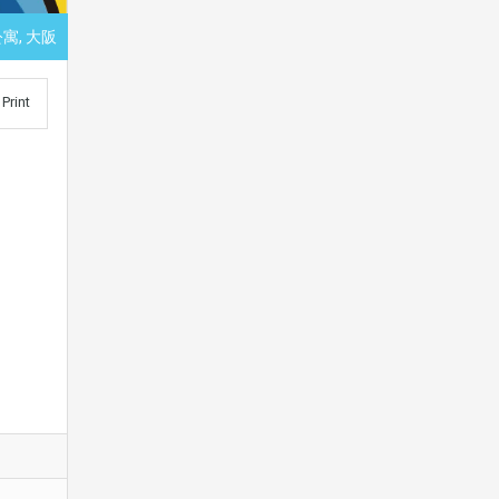
公寓, 大阪
Print