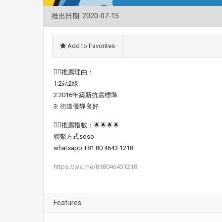
推出日期: 2020-07-15
Add to Favorites
👍🏼推薦理由：
1:2站2線
2:2016年築新抗震標準
3: 街道優靜良好
👍🏻推薦指數：🌟🌟🌟🌟
聯繫方式soso
whatsapp:+81 80 4643 1218
https://wa.me/818046431218
Features